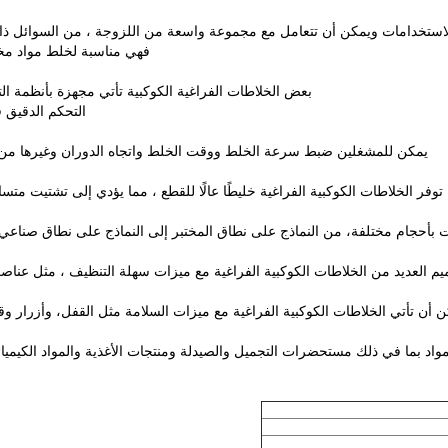
 الاستخدامات ويمكن أن تتعامل مع مجموعة واسعة من اللزوجة ، من السوائل ذا
فهي مناسبة لخلط مواد مخت
بعض الخلاطات الفراغية الكوكبية تأتي مجهزة بأنظمة الت
التحكم الدقيق 
يمكن للمشغلين ضبط سرعة الخلط ووقت الخلط واتجاه الدوران وغيرها من ا
توفر الخلاطات الكوكبية الفراغية خليطًا عالًا للقطع ، مما يؤدي إلى تشتيت مت
ت بأحجام مختلفة، من النماذج على نطاق المختبر إلى النماذج على نطاق صناعي
م العديد من الخلاطات الكوكبية الفراغية مع ميزات سهلة التنظيف ، مثل عناصر ا
 أن تأتي الخلاطات الكوكبية الفراغية مع ميزات السلامة مثل القفل، وأزرار 
د بما في ذلك مستحضرات التجميل والصيدلة ومنتجات الأغذية والمواد الكيميائ