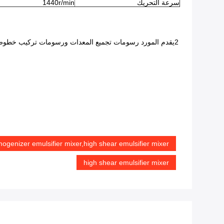
سرعة التحريك
1440r/min
2يقدم المورد رسومات تجميع المعدات ورسومات تركيب خطوط ال
ogenizer emulsifier mixer,high shear emulsifier mixer
high shear emulsifier mixer