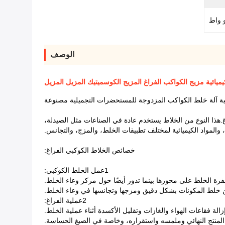
الوصف
كيميائية مزيج الكواكب الفراغ المزيج الكوسميتيك المزيل المزيل
ية آلة خلط الكواكب المزدوجة للمستحضرات التجميلية مصنوعة
ذا النوع من الخلاط يستخدم عادة في الصناعات مثل الصيدلة،
والمواد الكيميائية لمختلف تطبيقات الخلط، والمزج، والتجانس.
خصائص الخلاط الكوكبي الفراغ:
1عمل الخلط الكوكبي:
ة الخلط على محورها بينما تدور أيضًا حول مركز وعاء الخلط.
 خلط المكونات بشكل دقيق ومزجها وتجانسها في وعاء الخلط.
2عملية الفراغ:
فقاعات الهواء والغازات وتقليل الأكسدة أثناء عملية الخلط.
لمنتج النهائي وملمسه واستقراره، وخاصة في الصيغ الحساسة.