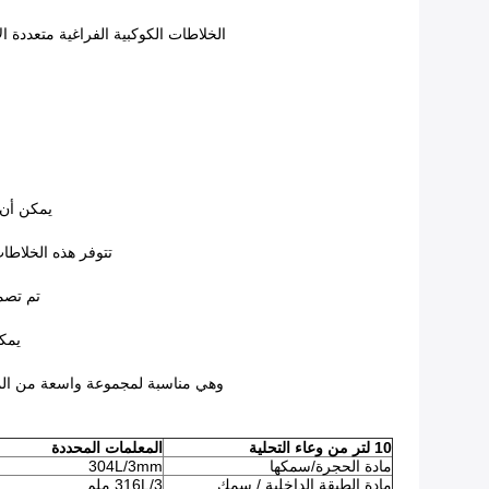
الخلاطات الكوكبية الفراغية متعددة
يمكن أن 
تتوفر هذه الخلاطا
تم تصمي
يمكن
وهي مناسبة لمجموعة واسعة من الموا
10 لتر من وعاء التحلية
المعلمات المحددة
مادة الحجرة/سمكها
304L/3mm
مادة الطبقة الداخلية / سمك
316L/3 ملم