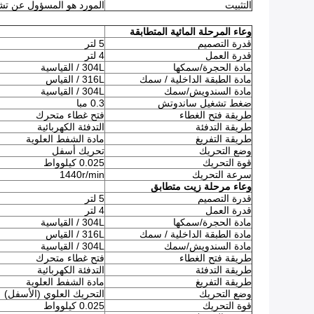
التثبيت
المورد هو المسؤول عن تش
وعاء المرحلة المائية المتطابقة
قدرة التصميم
5 لتر
قدرة العمل
4 لتر
مادة الحجرة/سمكها
304L / القياسية
مادة الطبقة الداخلية / سمك
316L / القياس
مادة السندويش/سمك
304L / القياسية
ضغط تشغيل ساندوتش
0.3 مبا
طريقة فتح الغطاء
فتح غطاء متحرك
طريقة التدفئة
التدفئة الكهربائية
طريقة التفريغ
مادة الشفط العلوية
وضع التحريك
تحريك أسفل
قوة التحريك
0.025 كيلوواط
سرعة التحريك
1440r/min
وعاء مرحلة زيت متطابق
قدرة التصميم
5 لتر
قدرة العمل
4 لتر
مادة الحجرة/سمكها
304L / القياسية
مادة الطبقة الداخلية / سمك
316L / القياس
مادة السندويش/سمك
304L / القياسية
طريقة فتح الغطاء
فتح غطاء متحرك
طريقة التدفئة
التدفئة الكهربائية
طريقة التفريغ
مادة الشفط العلوية
وضع التحريك
التحريك العلوي (الأسفل)
قوة التحريك
0.025 كيلوواط