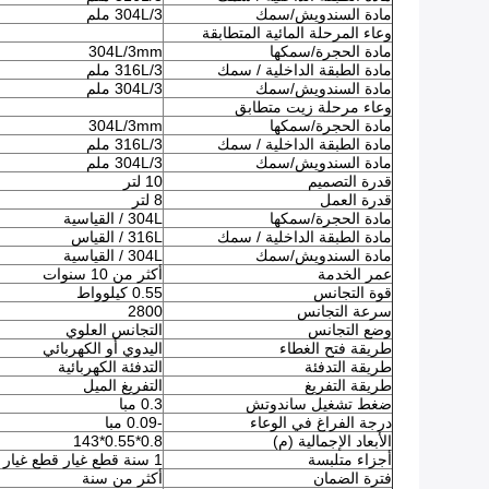
مادة السندويش/سمك
304L/3 ملم
وعاء المرحلة المائية المتطابقة
مادة الحجرة/سمكها
304L/3mm
مادة الطبقة الداخلية / سمك
316L/3 ملم
مادة السندويش/سمك
304L/3 ملم
وعاء مرحلة زيت متطابق
مادة الحجرة/سمكها
304L/3mm
مادة الطبقة الداخلية / سمك
316L/3 ملم
مادة السندويش/سمك
304L/3 ملم
قدرة التصميم
10 لتر
قدرة العمل
8 لتر
مادة الحجرة/سمكها
304L / القياسية
مادة الطبقة الداخلية / سمك
316L / القياس
مادة السندويش/سمك
304L / القياسية
عمر الخدمة
أكثر من 10 سنوات
قوة التجانس
0.55 كيلوواط
سرعة التجانس
2800
وضع التجانس
التجانس العلوي
طريقة فتح الغطاء
اليدوي أو الكهربائي
طريقة التدفئة
التدفئة الكهربائية
طريقة التفريغ
التفريغ الميل
ضغط تشغيل ساندوتش
0.3 مبا
درجة الفراغ في الوعاء
-0.09 مبا
الأبعاد الإجمالية (م)
0.8*0.55*143
أجزاء متلبسة
1 سنة قطع غيار قطع غيار
فترة الضمان
أكثر من سنة