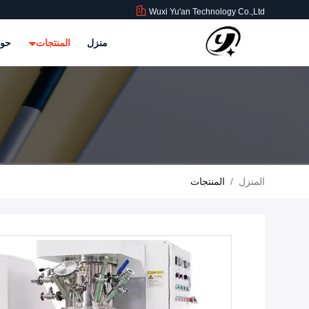
Wuxi Yu'an Technology Co.,Ltd
منزل
المنتجات
حول
المنزل
/
المنتجات