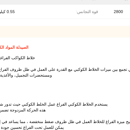
2800
قوة التجانس:
0.55 كيلو واط
الصيدلة المواد ال
خلاط الكواكب الفراغ
 تجمع بين ميزات الخلاط الكوكبي مع القدرة على العمل في ظل ظروف الفراغ.ه
ومستحضرات التجميل، والأغذية، 
يستخدم الخلاط الكوكبي الفراغ عمل الخلط الكوكبي حيث تدور شفر
هذه الحركة المزدوجة تضمن
يح ميزة الفراغ للخلاط العمل في ظل ظروف ضغط منخفضة ، مما يساعد في إزالة 
يمكن للعمل تحت الفراغ تحسين جودة ا