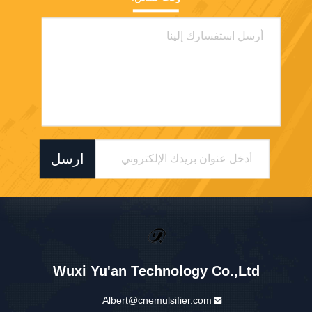
ارسل
Wuxi Yu'an Technology Co.,Ltd
Albert@cnemulsifier.com