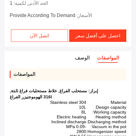
الحد الأدنى لكمية:
1
الأسعار:
Provide According To Demand
احصل على أفضل سعر
اتصل الآن
المواصفات
الوصف
المواصفات
إبراز:
مستحلب الفراغ
,
خلاط مستحلبات فراغ ثابتة
,
316l الهوموجنيزر الفراغ
Stainless steel 304
Material:
10L
Design capacity:
8L
Working capacity:
Electric heating
Heating method:
Inclined discharge
Discharging method:
-0.09 MPa
Vacuum in the pot:
2800
Homogenizer speed: