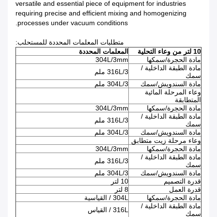
versatile and essential piece of equipment for industries
requiring precise and efficient mixing and homogenizing
processes under vacuum conditions.
متطلبات المعلمات المحددة للمستحلب:
10 لتر من وعاء التحلية
المعلمات المحددة
مادة الحجرة/سمكها
304L/3mm
مادة الطبقة الداخلية /
316L/3 ملم
سمك
مادة السندويش/سمك
304L/3 ملم
وعاء المرحلة المائية
المتطابقة
مادة الحجرة/سمكها
304L/3mm
مادة الطبقة الداخلية /
316L/3 ملم
سمك
مادة السندويش/سمك
304L/3 ملم
وعاء مرحلة زيت متطابق
مادة الحجرة/سمكها
304L/3mm
مادة الطبقة الداخلية /
316L/3 ملم
سمك
مادة السندويش/سمك
304L/3 ملم
قدرة التصميم
10 لتر
قدرة العمل
8 لتر
مادة الحجرة/سمكها
304L / القياسية
مادة الطبقة الداخلية /
316L / القياس
سمك